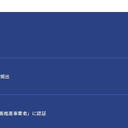
を掲出
画推進事業者」に認証