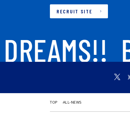
RECRUIT SITE
DREAMS!!
B
TOP
ALL-NEWS