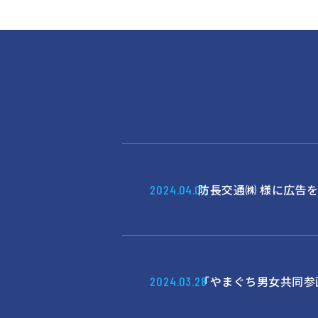
防長交通㈱ 様に広告
2024.04.02
「やまぐち男女共同参
2024.03.28