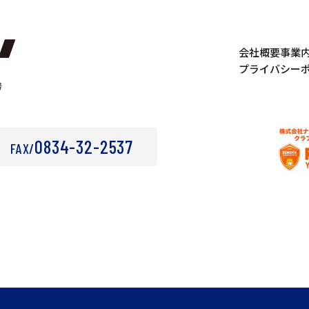
会社概要
事業
プライバシー
号
0834-32-2537
FAX/