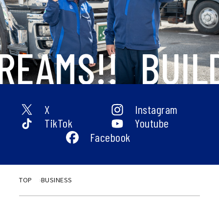
REAMS!!
BUILD
X
Instagram
TikTok
Youtube
Facebook
TOP
BUSINESS