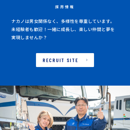
採用情報
ナカノは男女関係なく、多様性を尊重しています。
未経験者も歓迎！一緒に成長し、楽しい仲間と夢を
実現しませんか？
RECRUIT SITE