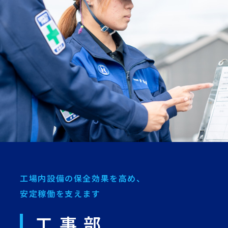
工場内設備の保全効果を高め、
安定稼働を支えます
工事部