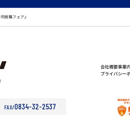
合同就職フェア』
会社概要
事業
プライバシー
号
0834-32-2537
FAX/