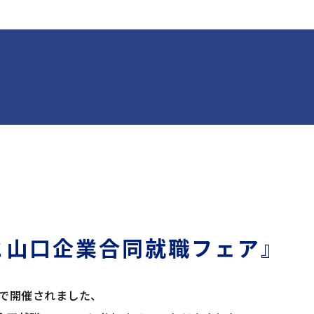
と山口企業合同就職フェア』
 で開催されました、