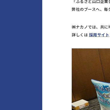
『ふるさと山口企業
弊社のブースへ、毎
㈱ナカノでは、共に
詳しくは
採用サイト