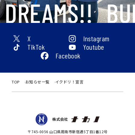
 DREAMS!!
BU
X
Instagram
TikTok
Youtube
Facebook
TOP
お知らせ一覧
イクドリ！宣言
〒745-0056 山口県周南市新宿通5丁目1番12号